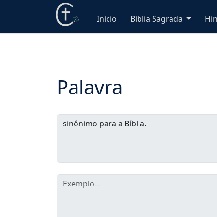
Início
Bíblia Sagrada
Hi
Palavra