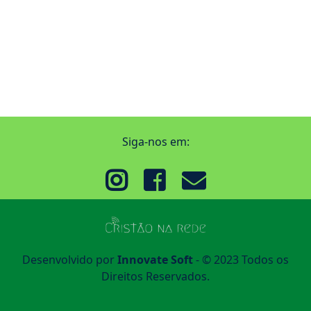
Siga-nos em:
Desenvolvido por
Innovate Soft
- © 2023 Todos os
Direitos Reservados.