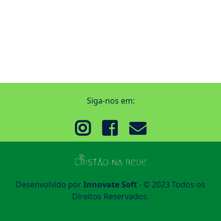
Siga-nos em:
Desenvolvido por
Innovate Soft
- © 2023 Todos os
Direitos Reservados.