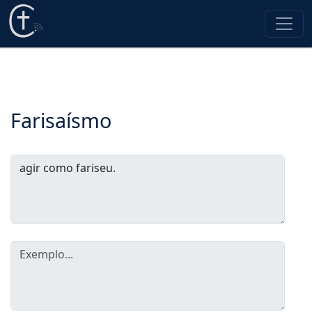
Farisaísmo