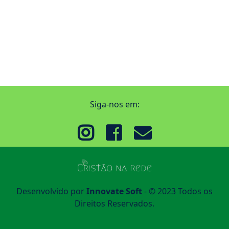
Siga-nos em:
Desenvolvido por
Innovate Soft
- © 2023 Todos os
Direitos Reservados.