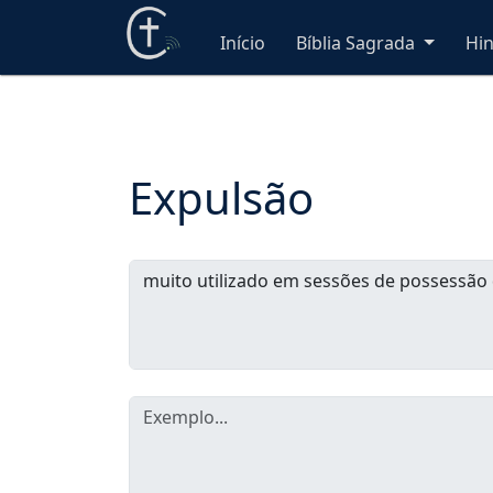
Início
Bíblia Sagrada
Hi
Expulsão