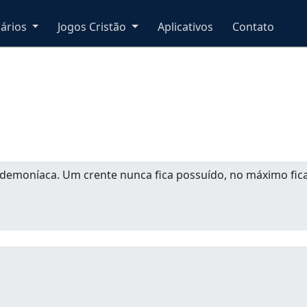
nários
Jogos Cristão
Aplicativos
Contato