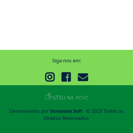
Siga-nos em:
Desenvolvido por
Innovate Soft
- © 2023 Todos os
Direitos Reservados.