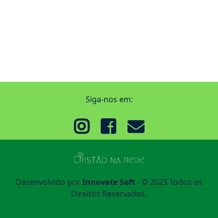
Siga-nos em:
Desenvolvido por
Innovate Soft
- © 2023 Todos os
Direitos Reservados.