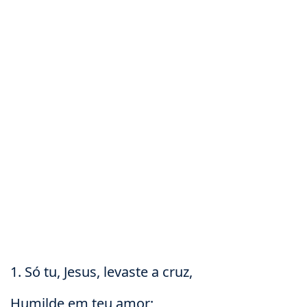
1. Só tu, Jesus, levaste a cruz,
Humilde em teu amor;