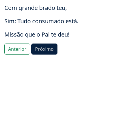
Com grande brado teu,
Sim: Tudo consumado está.
Missão que o Pai te deu!
Anterior
Próximo