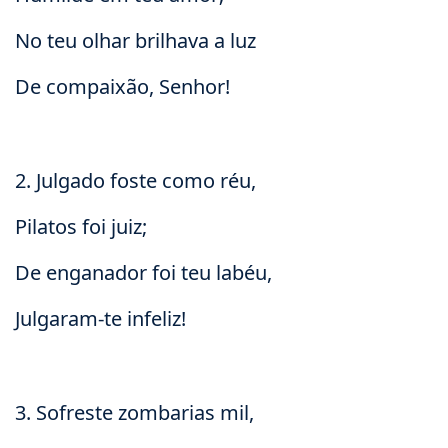
No teu olhar brilhava a luz
De compaixão, Senhor!
2. Julgado foste como réu,
Pilatos foi juiz;
De enganador foi teu labéu,
Julgaram-te infeliz!
3. Sofreste zombarias mil,