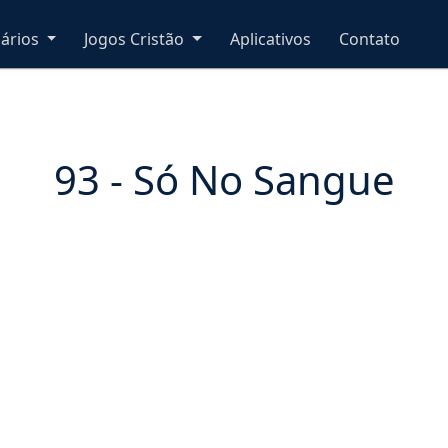
nários
Jogos Cristão
Aplicativos
Contato
93 - Só No Sangue