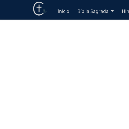
Início
Bíblia Sagrada
Hi