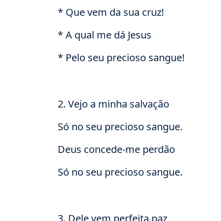
* Que vem da sua cruz!
* A qual me dá Jesus
* Pelo seu precioso sangue!
2. Vejo a minha salvação
Só no seu precioso sangue.
Deus concede-me perdão
Só no seu precioso sangue.
3. Dele vem perfeita paz