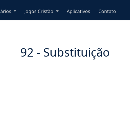
nários
Jogos Cristão
Aplicativos
Contato
92 - Substituição