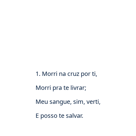
1. Morri na cruz por ti,
Morri pra te livrar;
Meu sangue, sim, verti,
E posso te salvar.