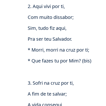
2. Aqui vivi por ti,
Com muito dissabor;
Sim, tudo fiz aqui,
Pra ser teu Salvador.
* Morri, morri na cruz por ti;
* Que fazes tu por Mim? (bis)
3. Sofri na cruz por ti,
A fim de te salvar;
A vida consegui,