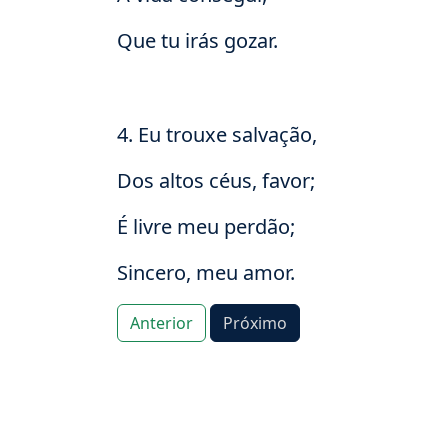
Que tu irás gozar.
4. Eu trouxe salvação,
Dos altos céus, favor;
É livre meu perdão;
Sincero, meu amor.
Anterior
Próximo