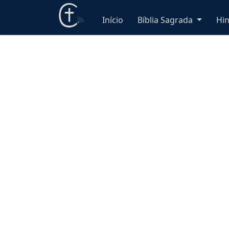
Início
Bíblia Sagrada
Hi