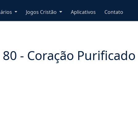
nários
Jogos Cristão
Aplicativos
Contato
80 - Coração Purificado