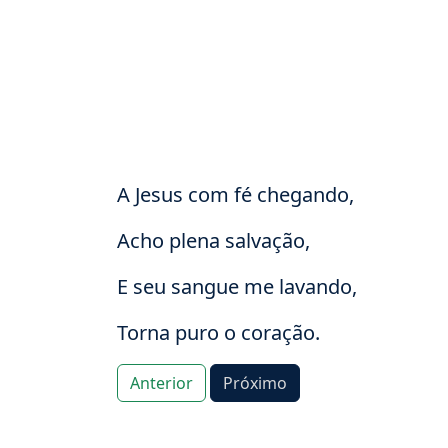
A Jesus com fé chegando,
Acho plena salvação,
E seu sangue me lavando,
Torna puro o coração.
Anterior
Próximo