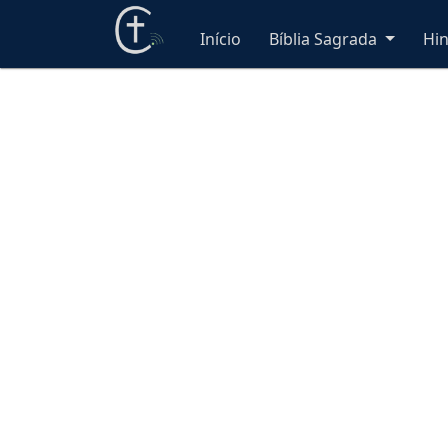
Início
Bíblia Sagrada
Hi