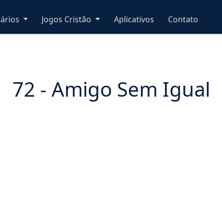
nários
Jogos Cristão
Aplicativos
Contato
72 - Amigo Sem Igual