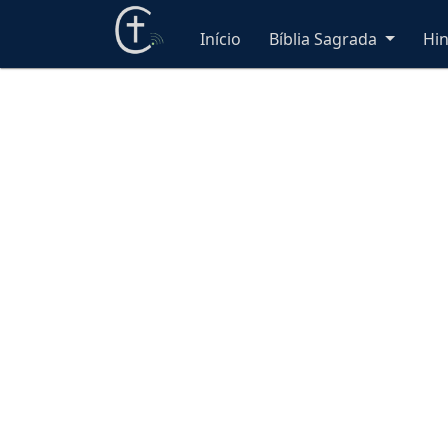
Início
Bíblia Sagrada
Hi