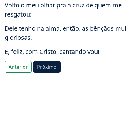
Volto o meu olhar pra a cruz de quem me
resgatou;
Dele tenho na alma, então, as bênçãos mui
gloriosas,
E, feliz, com Cristo, cantando vou!
Anterior
Próximo