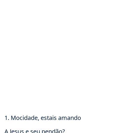
1. Mocidade, estais amando
A Jesus e seu pendão?