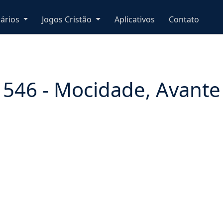
nários
Jogos Cristão
Aplicativos
Contato
546 - Mocidade, Avante