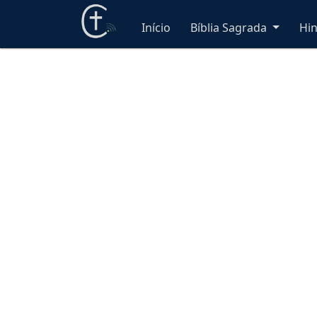
Início
Bíblia Sagrada
Hi