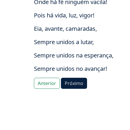
Onde há fé ninguém vacila!
Pois há vida, luz, vigor!
Eia, avante, camaradas,
Sempre unidos a lutar,
Sempre unidos na esperança,
Sempre unidos no avançar!
Anterior
Próximo