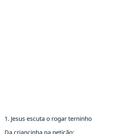
1. Jesus escuta o rogar terninho
Da criancinha na petição;