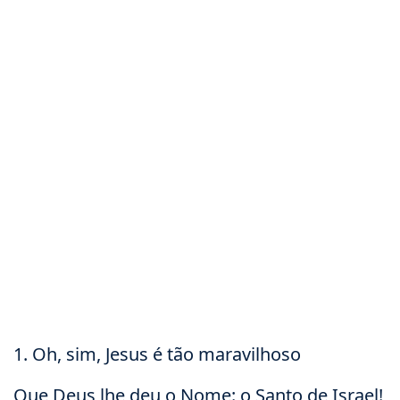
1. Oh, sim, Jesus é tão maravilhoso
Que Deus lhe deu o Nome: o Santo de Israel!