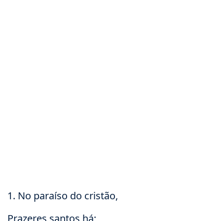
1. No paraíso do cristão,
Prazeres santos há;