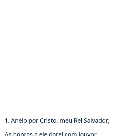
1. Anelo por Cristo, meu Rei Salvador;
As honras a ele darei com louvor,