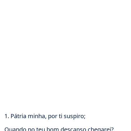
1. Pátria minha, por ti suspiro;
Quando no teu bom descanso chegarei?