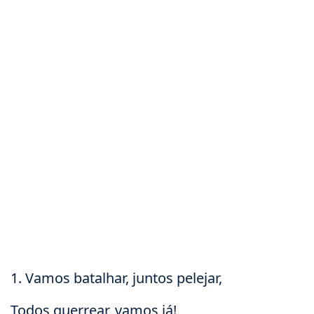
1. Vamos batalhar, juntos pelejar,
Todos guerrear, vamos já!