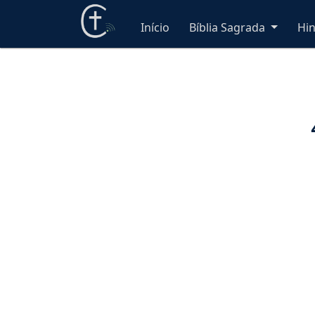
Início
Bíblia Sagrada
Hi