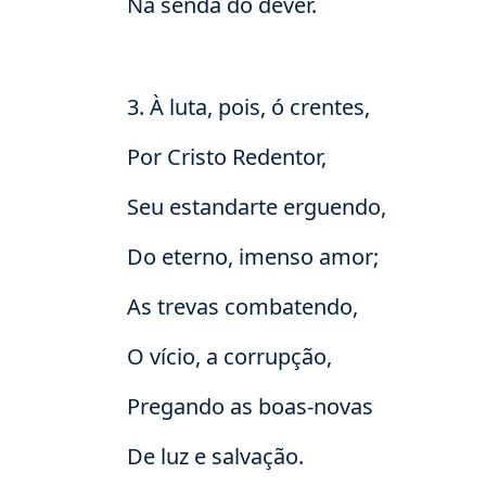
Na senda do dever.
3. À luta, pois, ó crentes,
Por Cristo Redentor,
Seu estandarte erguendo,
Do eterno, imenso amor;
As trevas combatendo,
O vício, a corrupção,
Pregando as boas-novas
De luz e salvação.