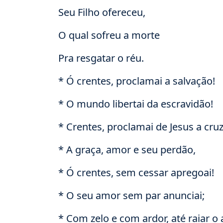
Seu Filho ofereceu,
O qual sofreu a morte
Pra resgatar o réu.
* Ó crentes, proclamai a salvação!
* O mundo libertai da escravidão!
* Crentes, proclamai de Jesus a cruz
* A graça, amor e seu perdão,
* Ó crentes, sem cessar apregoai!
* O seu amor sem par anunciai;
* Com zelo e com ardor, até raiar o a