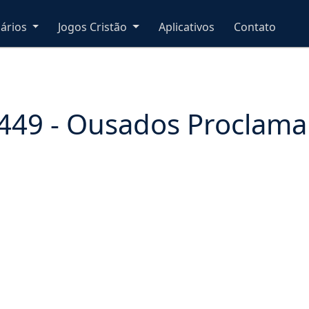
nários
Jogos Cristão
Aplicativos
Contato
449 - Ousados Proclama