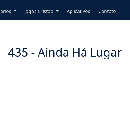
nários
Jogos Cristão
Aplicativos
Contato
435 - Ainda Há Lugar