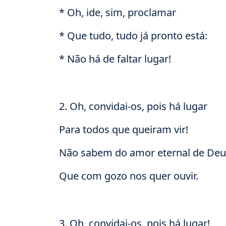
* Oh, ide, sim, proclamar
* Que tudo, tudo já pronto está:
* Não há de faltar lugar!
2. Oh, convidai-os, pois há lugar
Para todos que queiram vir!
Não sabem do amor eternal de Deu
Que com gozo nos quer ouvir.
3. Oh, convidai-os, pois há lugar!