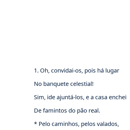
1. Oh, convidai-os, pois há lugar
No banquete celestial!
Sim, ide ajuntá-los, e a casa enchei
De famintos do pão real.
* Pelo caminhos, pelos valados,