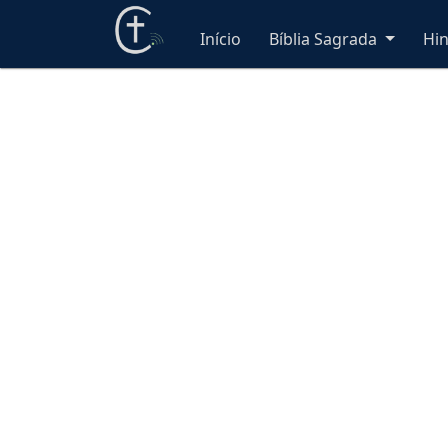
Início
Bíblia Sagrada
Hi