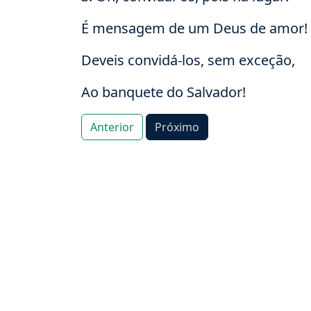
É mensagem de um Deus de amor!
Deveis convidá-los, sem exceção,
Ao banquete do Salvador!
Anterior
Próximo