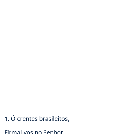
1. Ó crentes brasileitos,
Firmai-vos no Senhor.