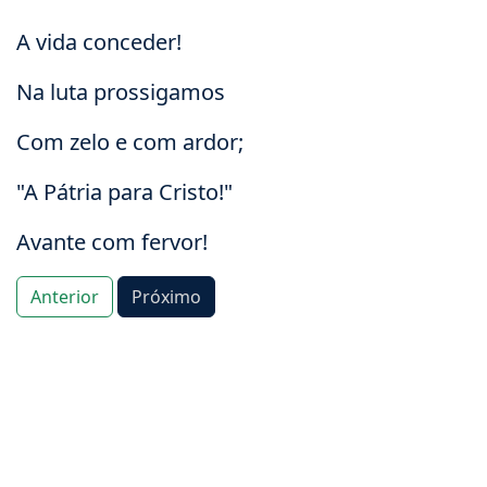
A vida conceder!
Na luta prossigamos
Com zelo e com ardor;
"A Pátria para Cristo!"
Avante com fervor!
Anterior
Próximo