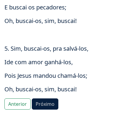
E buscai os pecadores;
Oh, buscai-os, sim, buscai!
5. Sim, buscai-os, pra salvá-los,
Ide com amor ganhá-los,
Pois Jesus mandou chamá-los;
Oh, buscai-os, sim, buscai!
Anterior
Próximo