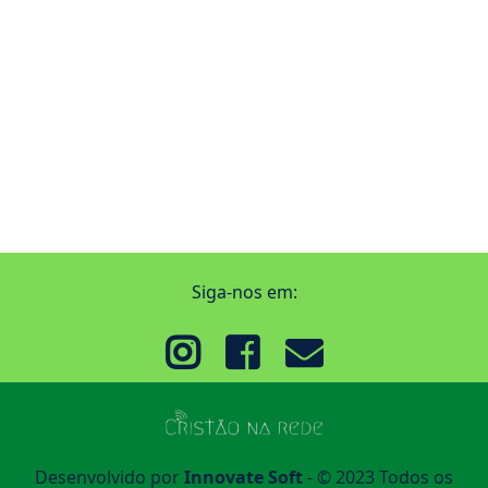
Siga-nos em:
Desenvolvido por
Innovate Soft
- © 2023 Todos os