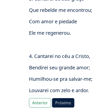
Que rebelde me encontrou;
Com amor e piedade
Ele me regenerou.
4. Cantarei no céu a Cristo,
Bendirei seu grande amor;
Humilhou-se pra salvar-me;
Louvarei com zelo e ardor.
Anterior
Próximo