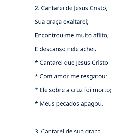
2. Cantarei de Jesus Cristo,
Sua graça exaltarei;
Encontrou-me muito aflito,
E descanso nele achei.
* Cantarei que Jesus Cristo
* Com amor me resgatou;
* Ele sobre a cruz foi morto;
* Meus pecados apagou.
3. Cantarei de sua graça