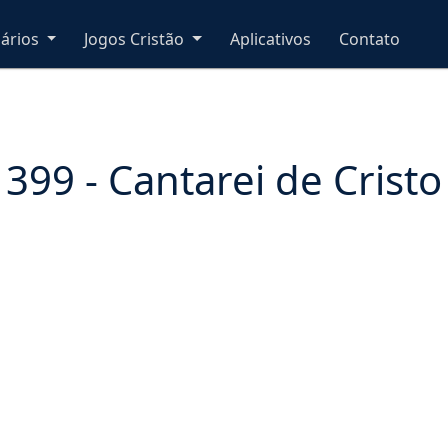
nários
Jogos Cristão
Aplicativos
Contato
399 - Cantarei de Cristo