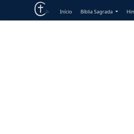
Início
Bíblia Sagrada
Hi