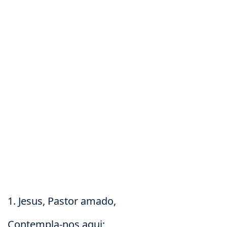
1. Jesus, Pastor amado,
Contempla-nos aqui;