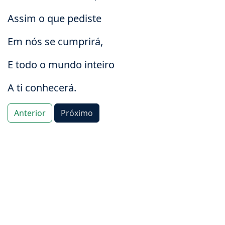
Assim o que pediste
Em nós se cumprirá,
E todo o mundo inteiro
A ti conhecerá.
Anterior
Próximo