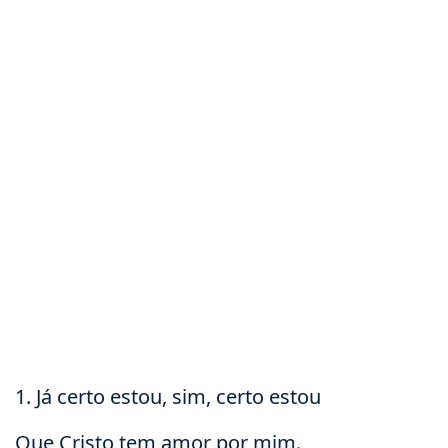
1. Já certo estou, sim, certo estou
Que Cristo tem amor por mim.