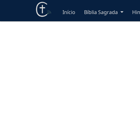
Início
Bíblia Sagrada
Hi