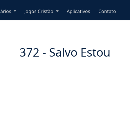
nários
Jogos Cristão
Aplicativos
Contato
372 - Salvo Estou