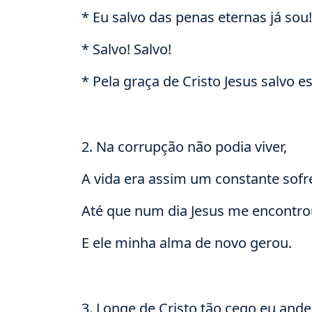
* Eu salvo das penas eternas já sou!
* Salvo! Salvo!
* Pela graça de Cristo Jesus salvo e
2. Na corrupção não podia viver,
A vida era assim um constante sofre
Até que num dia Jesus me encontro
E ele minha alma de novo gerou.
3. Longe de Cristo tão cego eu andei