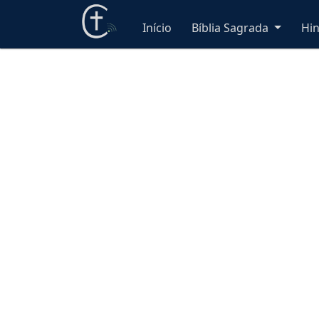
Início
Bíblia Sagrada
Hi