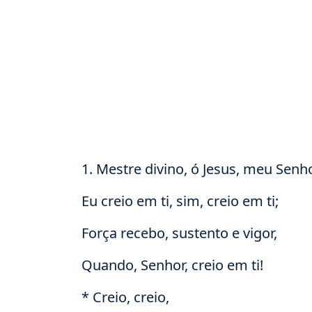
1. Mestre divino, ó Jesus, meu Senho
Eu creio em ti, sim, creio em ti;
Força recebo, sustento e vigor,
Quando, Senhor, creio em ti!
* Creio, creio,