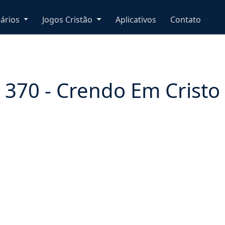
nários
Jogos Cristão
Aplicativos
Contato
370 - Crendo Em Cristo