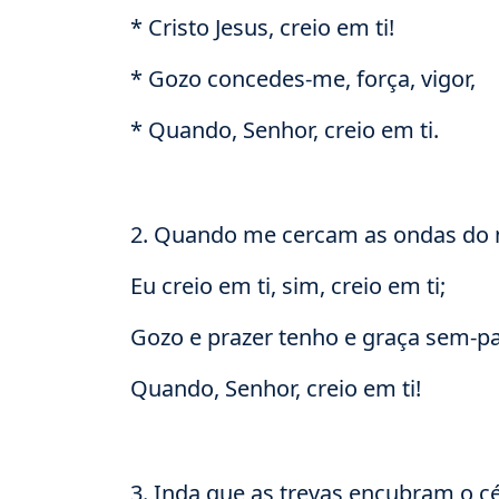
* Cristo Jesus, creio em ti!
* Gozo concedes-me, força, vigor,
* Quando, Senhor, creio em ti.
2. Quando me cercam as ondas do 
Eu creio em ti, sim, creio em ti;
Gozo e prazer tenho e graça sem-pa
Quando, Senhor, creio em ti!
3. Inda que as trevas encubram o c