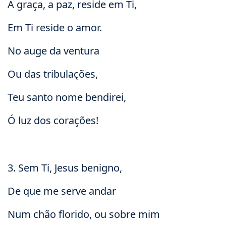
A graça, a paz, reside em Ti,
Em Ti reside o amor.
No auge da ventura
Ou das tribulações,
Teu santo nome bendirei,
Ó luz dos corações!
3. Sem Ti, Jesus benigno,
De que me serve andar
Num chão florido, ou sobre mim