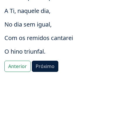
A Ti, naquele dia,
No dia sem igual,
Com os remidos cantarei
O hino triunfal.
Anterior
Próximo