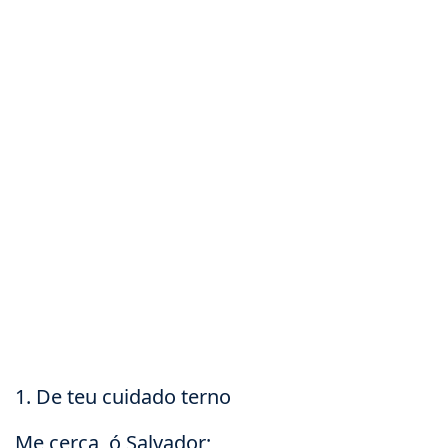
1. De teu cuidado terno
Me cerca, ó Salvador;