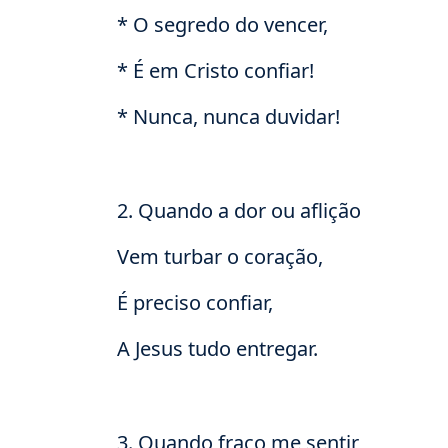
* O segredo do vencer,
* É em Cristo confiar!
* Nunca, nunca duvidar!
2. Quando a dor ou aflição
Vem turbar o coração,
É preciso confiar,
A Jesus tudo entregar.
3. Quando fraco me sentir,