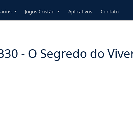
nários
Jogos Cristão
Aplicativos
Contato
330 - O Segredo do Vive