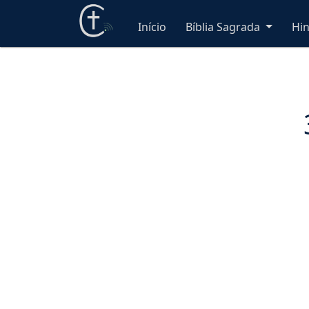
Início
Bíblia Sagrada
Hi