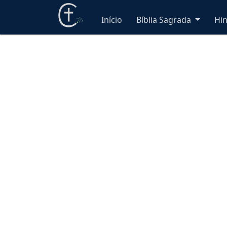
Início
Bíblia Sagrada
Hi