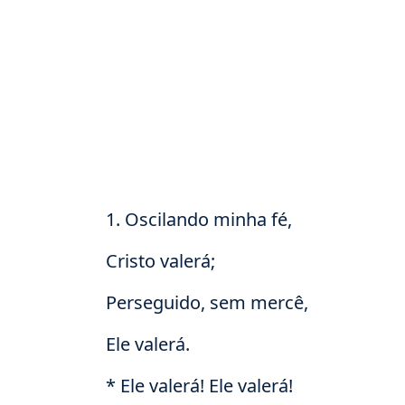
1. Oscilando minha fé,
Cristo valerá;
Perseguido, sem mercê,
Ele valerá.
* Ele valerá! Ele valerá!