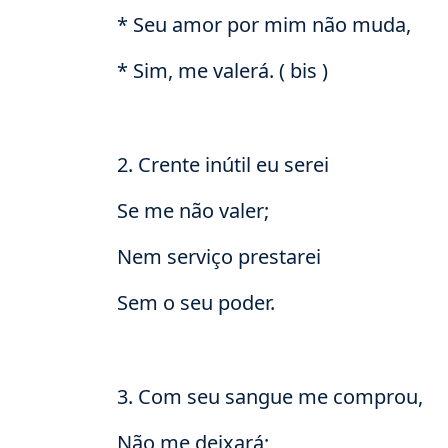
* Seu amor por mim não muda,
* Sim, me valerá. ( bis )
2. Crente inútil eu serei
Se me não valer;
Nem serviço prestarei
Sem o seu poder.
3. Com seu sangue me comprou,
Não me deixará;