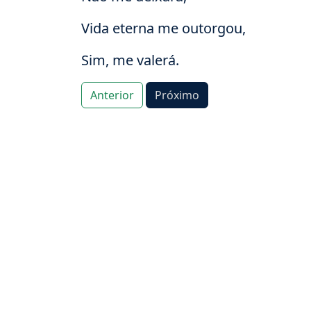
Vida eterna me outorgou,
Sim, me valerá.
Anterior
Próximo