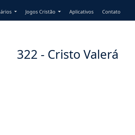
nários
Jogos Cristão
Aplicativos
Contato
322 - Cristo Valerá