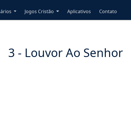
nários
Jogos Cristão
Aplicativos
Contato
3 - Louvor Ao Senhor