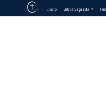
Início
Bíblia Sagrada
Hi