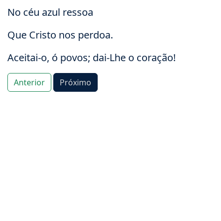
No céu azul ressoa
Que Cristo nos perdoa.
Aceitai-o, ó povos; dai-Lhe o coração!
Anterior
Próximo