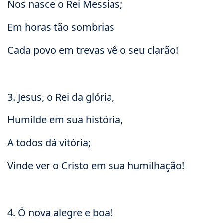
Nos nasce o Rei Messias;
Em horas tão sombrias
Cada povo em trevas vê o seu clarão!
3. Jesus, o Rei da glória,
Humilde em sua história,
A todos dá vitória;
Vinde ver o Cristo em sua humilhação!
4. Ó nova alegre e boa!