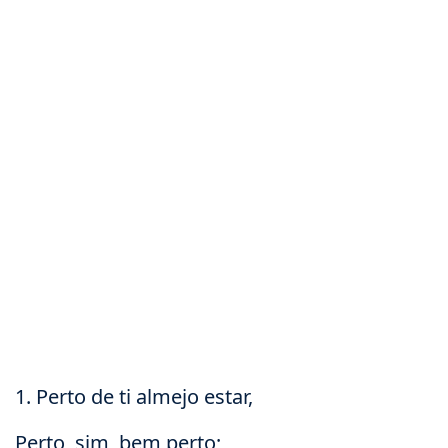
1. Perto de ti almejo estar,
Perto, sim, bem perto;