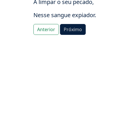
A limpar o seu pecado,
Nesse sangue expiador.
Anterior
Próximo