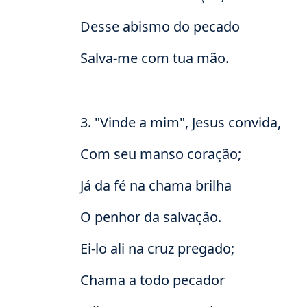
Desse abismo do pecado
Salva-me com tua mão.
3. "Vinde a mim", Jesus convida,
Com seu manso coração;
Já da fé na chama brilha
O penhor da salvação.
Ei-lo ali na cruz pregado;
Chama a todo pecador