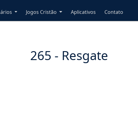
nários
Jogos Cristão
Aplicativos
Contato
265 - Resgate