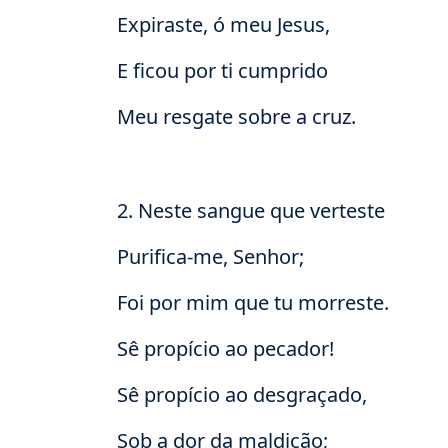
Expiraste, ó meu Jesus,
E ficou por ti cumprido
Meu resgate sobre a cruz.
2. Neste sangue que verteste
Purifica-me, Senhor;
Foi por mim que tu morreste.
Sê propício ao pecador!
Sê propício ao desgraçado,
Sob a dor da maldição;