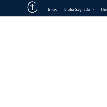
Início
Bíblia Sagrada
Hi