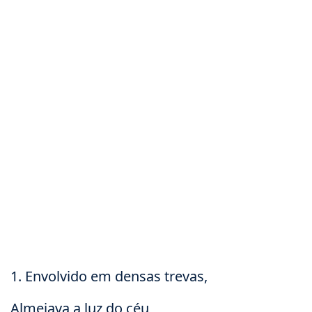
1. Envolvido em densas trevas,
Almejava a luz do céu,