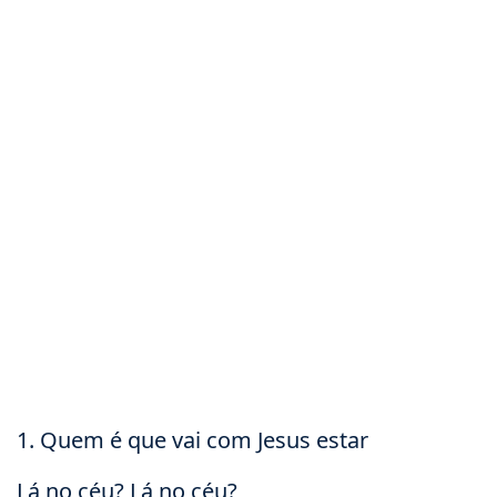
1. Quem é que vai com Jesus estar
Lá no céu? Lá no céu?