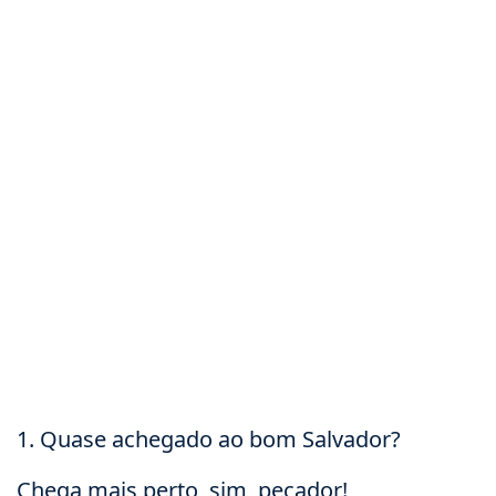
1. Quase achegado ao bom Salvador?
Chega mais perto, sim, pecador!