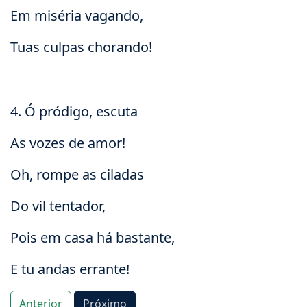
Em miséria vagando,
Tuas culpas chorando!
4. Ó pródigo, escuta
As vozes de amor!
Oh, rompe as ciladas
Do vil tentador,
Pois em casa há bastante,
E tu andas errante!
Anterior
Próximo