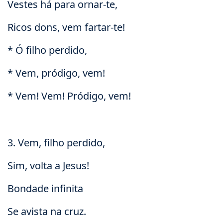
Vestes há para ornar-te,
Ricos dons, vem fartar-te!
* Ó filho perdido,
* Vem, pródigo, vem!
* Vem! Vem! Pródigo, vem!
3. Vem, filho perdido,
Sim, volta a Jesus!
Bondade infinita
Se avista na cruz.