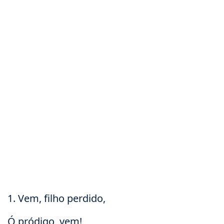
1. Vem, filho perdido,
Ó pródigo, vem!