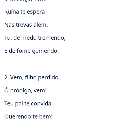
Ruína te espera
Nas trevas além.
Tu, de medo tremendo,
E de fome gemendo.
2. Vem, filho perdido,
Ó pródigo, vem!
Teu pai te convida,
Querendo-te bem!