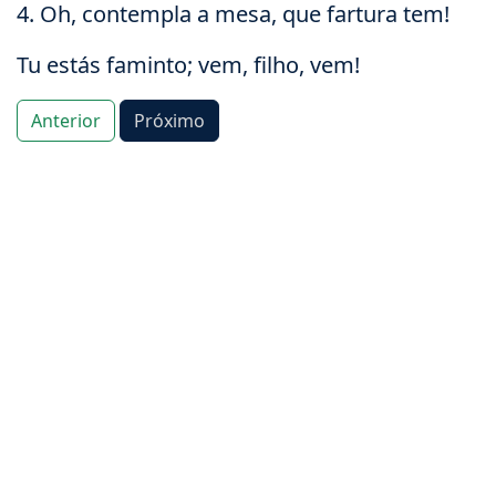
4. Oh, contempla a mesa, que fartura tem!
Tu estás faminto; vem, filho, vem!
Anterior
Próximo