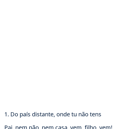
1. Do país distante, onde tu não tens
Pai, nem pão, nem casa, vem, filho, vem!