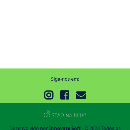
Siga-nos em:
Desenvolvido por
Innovate Soft
- © 2023 Todos os