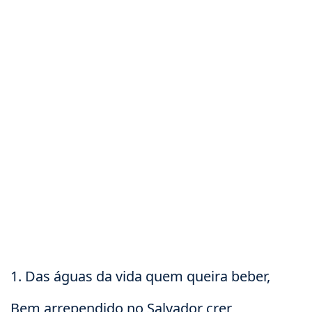
1. Das águas da vida quem queira beber,
Bem arrependido no Salvador crer,