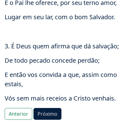
E o Pai lhe oferece, por seu terno amor,
Lugar em seu lar, com o bom Salvador.
3. É Deus quem afirma que dá salvação;
De todo pecado concede perdão;
E então vos convida a que, assim como
estais,
Vós sem mais receios a Cristo venhais.
Anterior
Próximo