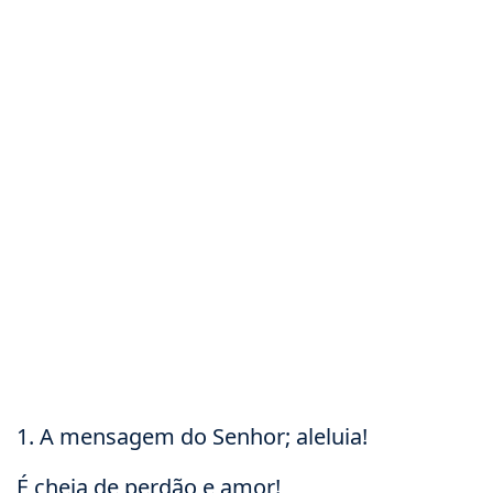
1. A mensagem do Senhor; aleluia!
É cheia de perdão e amor!