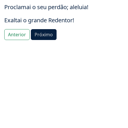
Proclamai o seu perdão; aleluia!
Exaltai o grande Redentor!
Anterior
Próximo