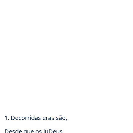
1. Decorridas eras são,
Desde que os juDeus