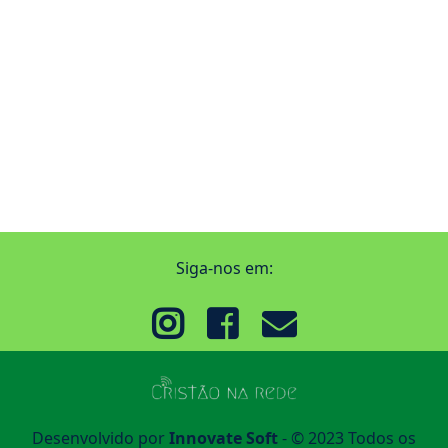
Siga-nos em:
Desenvolvido por
Innovate Soft
- © 2023 Todos os