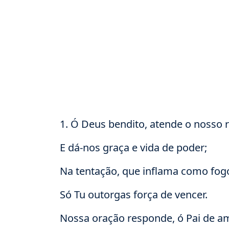
1. Ó Deus bendito, atende o nosso 
E dá-nos graça e vida de poder;
Na tentação, que inflama como fog
Só Tu outorgas força de vencer.
Nossa oração responde, ó Pai de am