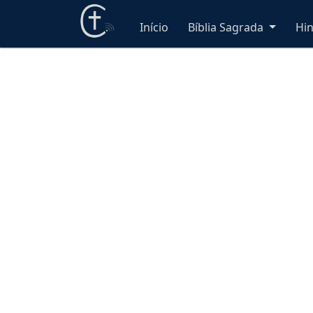
Início
Bíblia Sagrada
Hi