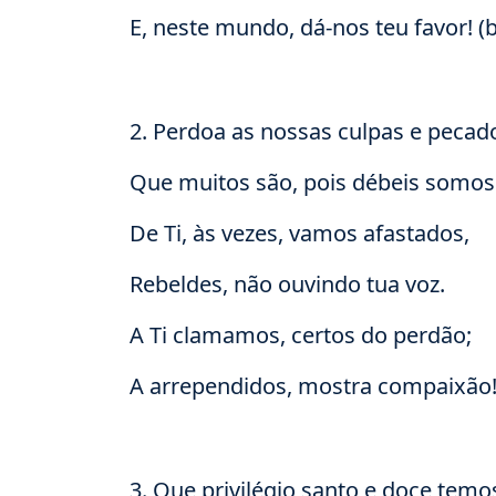
E, neste mundo, dá-nos teu favor! (b
2. Perdoa as nossas culpas e pecad
Que muitos são, pois débeis somos
De Ti, às vezes, vamos afastados,
Rebeldes, não ouvindo tua voz.
A Ti clamamos, certos do perdão;
A arrependidos, mostra compaixão! 
3. Que privilégio santo e doce temo