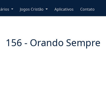
nários
Jogos Cristão
Aplicativos
Contato
156 - Orando Sempre