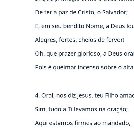
De ter a paz de Cristo, o Salvador;
E, em seu bendito Nome, a Deus l
Alegres, fortes, cheios de fervor!
Oh, que prazer glorioso, a Deus orar
Pois é queimar incenso sobre o altar
4. Orai, nos diz Jesus, teu Filho ama
Sim, tudo a Ti levamos na oração;
Aqui estamos firmes ao mandado,