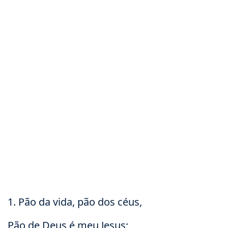
1. Pão da vida, pão dos céus,
Pão de Deus é meu Jesus;