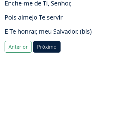
Enche-me de Ti, Senhor,
Pois almejo Te servir
E Te honrar, meu Salvador. (bis)
Anterior
Próximo