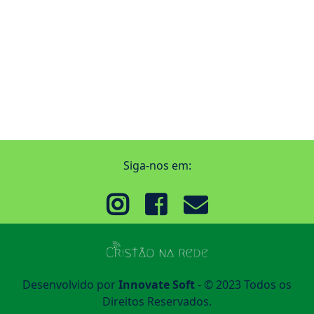
Siga-nos em:
Desenvolvido por
Innovate Soft
- © 2023 Todos os
Direitos Reservados.