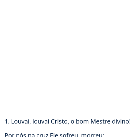
1. Louvai, louvai Cristo, o bom Mestre divino!
Por nós na cruz Ele sofreu, morreu;